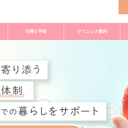
日帰り手術
クリニック案内