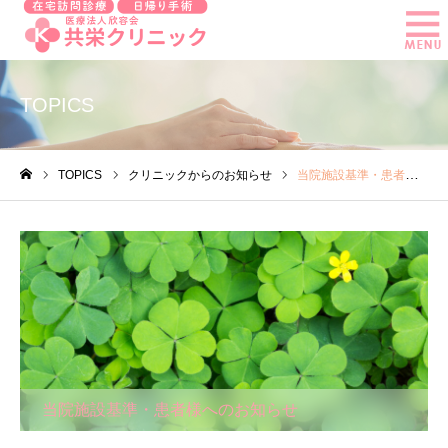
TOPICS
TOPICS
クリニックからのお知らせ
当院施設基準・患者様へのお知らせ
ホーム
当院施設基準・患者様へのお知らせ