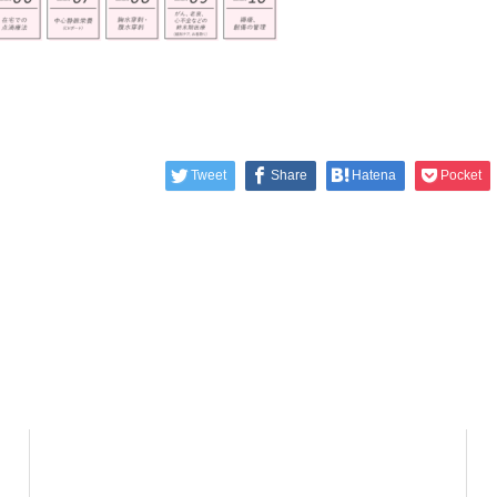
Tweet
Share
Hatena
Pocket