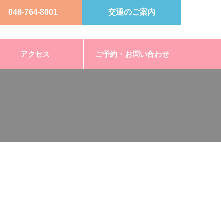
048-764-8001
交通のご案内
アクセス
ご予約・お問い合わせ
e
29