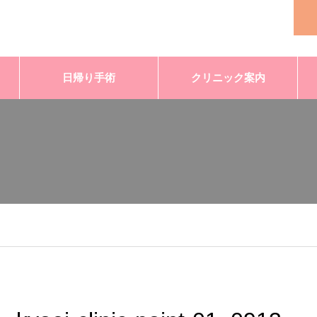
日帰り手術
クリニック案内
.jp/public_html/wp-content/themes/noel_tcd072/single.php
on lin